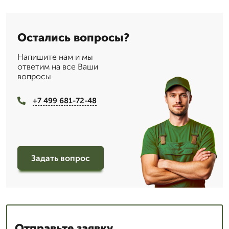
Остались вопросы?
Напишите нам и мы
ответим на все Ваши
вопросы
+7 499 681-72-48
Задать вопрос
Отправьте заявку