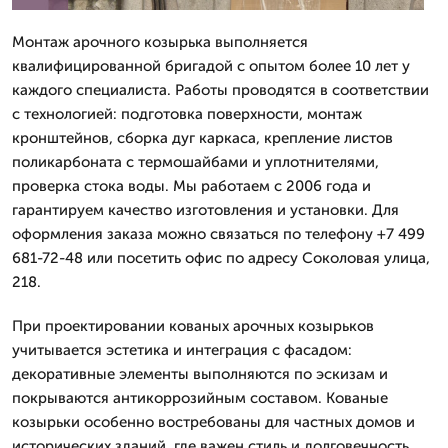
Монтаж арочного козырька выполняется
квалифицированной бригадой с опытом более 10 лет у
каждого специалиста. Работы проводятся в соответствии
с технологией: подготовка поверхности, монтаж
кронштейнов, сборка дуг каркаса, крепление листов
поликарбоната с термошайбами и уплотнителями,
проверка стока воды. Мы работаем с 2006 года и
гарантируем качество изготовления и установки. Для
оформления заказа можно связаться по телефону +7 499
681-72-48 или посетить офис по адресу Соколовая улица,
218.
При проектировании кованых арочных козырьков
учитывается эстетика и интеграция с фасадом:
декоративные элементы выполняются по эскизам и
покрываются антикоррозийным составом. Кованые
козырьки особенно востребованы для частных домов и
исторических зданий, где важен стиль и долговечность.