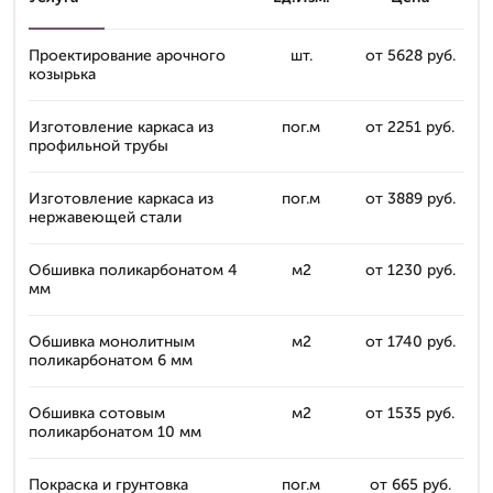
Проектирование арочного
шт.
от 5628 руб.
козырька
Изготовление каркаса из
пог.м
от 2251 руб.
профильной трубы
Изготовление каркаса из
пог.м
от 3889 руб.
нержавеющей стали
Обшивка поликарбонатом 4
м2
от 1230 руб.
мм
Обшивка монолитным
м2
от 1740 руб.
поликарбонатом 6 мм
Обшивка сотовым
м2
от 1535 руб.
поликарбонатом 10 мм
Покраска и грунтовка
пог.м
от 665 руб.