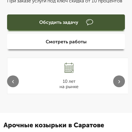
При заказе услуги под ключ скидка от 10 процентов
Обсудить задачу
Смотреть работы
‹
›
10 лет
на рынке
Арочные козырьки в Саратове