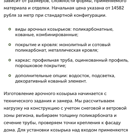
зависит от размеров, сложности формы, применяемого
материала и отделки. Начальная цена указана от 14582
рубля за метр при стандартной конфигурации.
виды арочных козырьков: поликарбонатные,
кованые, комбинированные;
покрытие и кровля: монолитный и сотовый
поликарбонат, металлическая кровля;
каркас: профильная труба, оцинкованный профиль,
порошковое покрытие;
дополнительные опции: водосток, подсветка,
декоративный кованый элемент.
Изготовление арочного козырька начинается с
технического задания и замера. Мы рассчитываем
нагрузку на конструкцию с учетом снеговой и ветровой
зоны региона, выбираем толщину поликарбоната и
сечение трубы, проверяем точки крепления к фасаду
дома. Для установки козырька над входом применяются