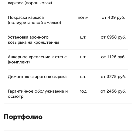
каркаса (порошковая)
Покраска каркаса
пог.м
от 409 руб.
(полиуретановой эмалью)
Установка арочного
шт.
от 6958 руб.
козырька на кронштейны
Анкерное крепление к стене
шт.
от 1126 руб.
(комплект)
Демонтаж старого козырька
шт.
от 3275 руб.
Гарантийное обслуживание и
год
от 2456 руб.
осмотр
Портфолио