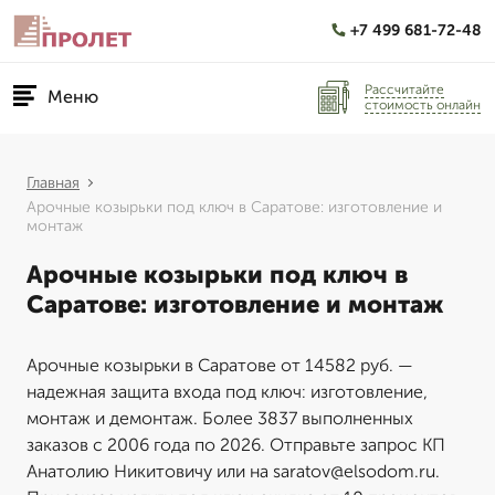
+7 499 681-72-48
Рассчитайте
Меню
стоимость онлайн
Главная
Арочные козырьки под ключ в Саратове: изготовление и
монтаж
Арочные козырьки под ключ в
Саратове: изготовление и монтаж
Арочные козырьки в Саратове от 14582 руб. —
надежная защита входа под ключ: изготовление,
монтаж и демонтаж. Более 3837 выполненных
заказов с 2006 года по 2026. Отправьте запрос КП
Анатолию Никитовичу или на saratov@elsodom.ru.