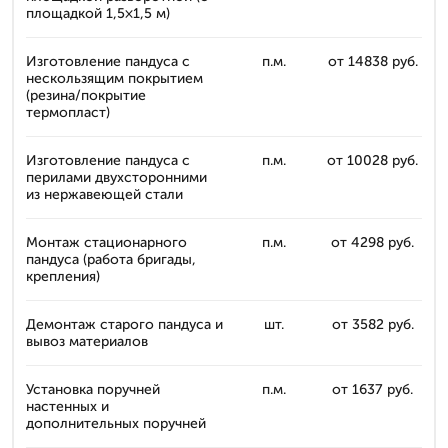
площадкой 1,5×1,5 м)
Изготовление пандуса с
п.м.
от 14838 руб.
нескользящим покрытием
(резина/покрытие
термопласт)
Изготовление пандуса с
п.м.
от 10028 руб.
перилами двухсторонними
из нержавеющей стали
Монтаж стационарного
п.м.
от 4298 руб.
пандуса (работа бригады,
крепления)
Демонтаж старого пандуса и
шт.
от 3582 руб.
вывоз материалов
Установка поручней
п.м.
от 1637 руб.
настенных и
дополнительных поручней