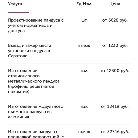
Услуга
Ед.Изм.
Цена
Проектирование пандуса с
шт.
от 5628 руб.
учетом нормативов и
доступа
Выезд и замер места
выезд
от 1230 руб.
установки пандуса в
Саратове
Изготовление
п.м.
от 12300 руб.
стационарного
металлического пандуса
(профиль, решетчатое
покрытие)
Изготовление модульного
п.м.
от 18419 руб.
съемного пандуса из
алюминия
Изготовление пандуса с
компл.
от 32746 руб.
площадкой разворотной (с