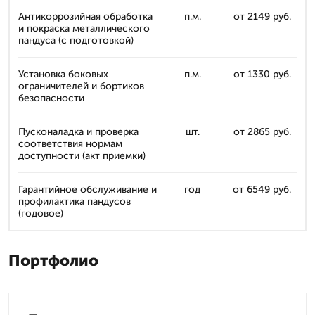
Антикоррозийная обработка
п.м.
от 2149 руб.
и покраска металлического
пандуса (с подготовкой)
Установка боковых
п.м.
от 1330 руб.
ограничителей и бортиков
безопасности
Пусконаладка и проверка
шт.
от 2865 руб.
соответствия нормам
доступности (акт приемки)
Гарантийное обслуживание и
год
от 6549 руб.
профилактика пандусов
(годовое)
Портфолио