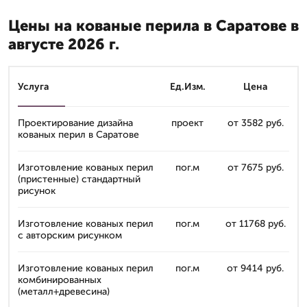
Цены на кованые перила в Саратове в
августе 2026 г.
Услуга
Ед.Изм.
Цена
Проектирование дизайна
проект
от 3582 руб.
кованых перил в Саратове
Изготовление кованых перил
пог.м
от 7675 руб.
(пристенные) стандартный
рисунок
Изготовление кованых перил
пог.м
от 11768 руб.
с авторским рисунком
Изготовление кованых перил
пог.м
от 9414 руб.
комбинированных
(металл+древесина)