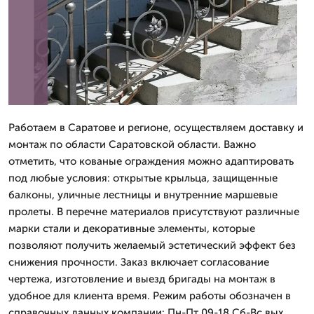
Работаем в Саратове и регионе, осуществляем доставку и
монтаж по области Саратовской области. Важно
отметить, что кованые ограждения можно адаптировать
под любые условия: открытые крыльца, защищенные
балконы, уличные лестницы и внутренние маршевые
пролеты. В перечне материалов присутствуют различные
марки стали и декоративные элементы, которые
позволяют получить желаемый эстетический эффект без
снижения прочности. Заказ включает согласование
чертежа, изготовление и выезд бригады на монтаж в
удобное для клиента время. Режим работы обозначен в
справочных данных компании: Пн-Пт 09-18 Сб-Вс вых..