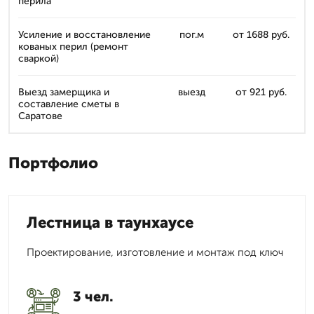
перила
Усиление и восстановление
пог.м
от 1688 руб.
кованых перил (ремонт
сваркой)
Выезд замерщика и
выезд
от 921 руб.
составление сметы в
Саратове
Портфолио
Лестница в таунхаусе
Проектирование, изготовление и монтаж под ключ
3 чел.