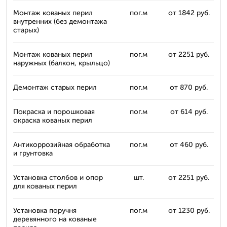
Монтаж кованых перил
пог.м
от 1842 руб.
внутренних (без демонтажа
старых)
Монтаж кованых перил
пог.м
от 2251 руб.
наружных (балкон, крыльцо)
Демонтаж старых перил
пог.м
от 870 руб.
Покраска и порошковая
пог.м
от 614 руб.
окраска кованых перил
Антикоррозийная обработка
пог.м
от 460 руб.
и грунтовка
Установка столбов и опор
шт.
от 2251 руб.
для кованых перил
Установка поручня
пог.м
от 1230 руб.
деревянного на кованые