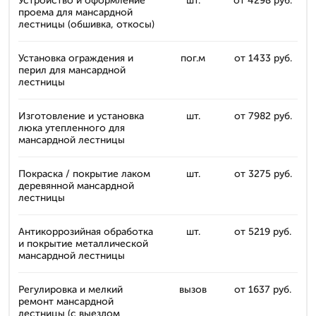
Устройство и оформление
шт.
от 4298 руб.
проема для мансардной
лестницы (обшивка, откосы)
Установка ограждения и
пог.м
от 1433 руб.
перил для мансардной
лестницы
Изготовление и установка
шт.
от 7982 руб.
люка утепленного для
мансардной лестницы
Покраска / покрытие лаком
шт.
от 3275 руб.
деревянной мансардной
лестницы
Антикоррозийная обработка
шт.
от 5219 руб.
и покрытие металлической
мансардной лестницы
Регулировка и мелкий
вызов
от 1637 руб.
ремонт мансардной
лестницы (с выездом