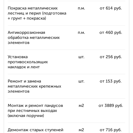
Покраска металлических
п.м.
от 614 руб.
лестниц и перил (подготовка
+ грунт + покраска)
Антикоррозионная
п.м.
от 460 руб.
обработка металлических
элементов
Установка
шт.
от 256 руб.
противоскользящих
накладок и лент
Ремонт и замена
шт.
от 153 руб.
металлических крепежных
элементов
Монтаж и ремонт пандусов
м2
от 3889 руб.
при лестничных выходах
(включая поручни)
Демонтаж старых ступеней
м2
от 716 руб.