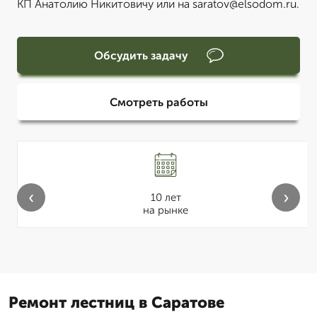
КП Анатолию Никитовичу или на saratov@elsodom.ru.
Обсудить задачу
Смотреть работы
‹
›
10 лет
на рынке
Ремонт лестниц в Саратове