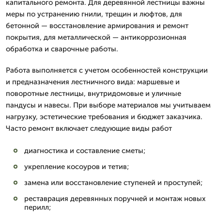
капитального ремонта. Для деревянной лестницы важны
меры по устранению гнили, трещин и люфтов, для
бетонной — восстановление армирования и ремонт
покрытия, для металлической — антикоррозионная
обработка и сварочные работы.
Работа выполняется с учетом особенностей конструкции
и предназначения лестничного вида: маршевые и
поворотные лестницы, внутридомовые и уличные
пандусы и навесы. При выборе материалов мы учитываем
нагрузку, эстетические требования и бюджет заказчика.
Часто ремонт включает следующие виды работ
диагностика и составление сметы;
укрепление косоуров и тетив;
замена или восстановление ступеней и проступей;
реставрация деревянных поручней и монтаж новых
перилл;