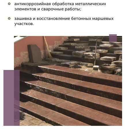
антикоррозийная обработка металлических
элементов и сварочные работы;
зашивка и восстановление бетонных маршевых
участков.