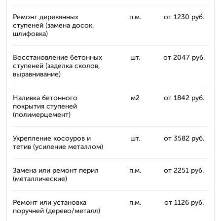
Ремонт деревянных
п.м.
от 1230 руб.
ступеней (замена досок,
шлифовка)
Восстановление бетонных
шт.
от 2047 руб.
ступеней (заделка сколов,
выравнивание)
Наливка бетонного
м2
от 1842 руб.
покрытия ступеней
(полимерцемент)
Укрепление косоуров и
шт.
от 3582 руб.
тетив (усиление металлом)
Замена или ремонт перил
п.м.
от 2251 руб.
(металлические)
Ремонт или установка
п.м.
от 1126 руб.
поручней (дерево/металл)