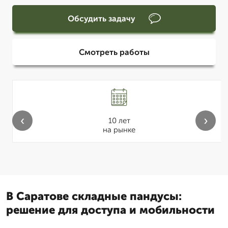
Обсудить задачу
Смотреть работы
‹
›
10 лет
на рынке
В Саратове складные пандусы:
решение для доступа и мобильности