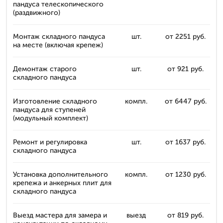
пандуса телескопического
(раздвижного)
Монтаж складного пандуса
шт.
от 2251 руб.
на месте (включая крепеж)
Демонтаж старого
шт.
от 921 руб.
складного пандуса
Изготовление складного
компл.
от 6447 руб.
пандуса для ступеней
(модульный комплект)
Ремонт и регулировка
шт.
от 1637 руб.
складного пандуса
Установка дополнительного
компл.
от 1230 руб.
крепежа и анкерных плит для
складного пандуса
Выезд мастера для замера и
выезд
от 819 руб.