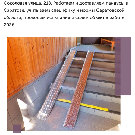
Соколовая улица, 218. Работаем и доставляем пандусы в
Саратове, учитываем специфику и нормы Саратовской
области, проводим испытания и сдаем объект в работе
2026.