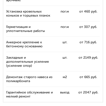
арочный)
Установка кровельных
пог.м
от 460 руб.
коньков и торцевых планок
Герметизация и
пог.м
от 307 руб.
уплотнительные работы
Анкерное крепление к
шт.
от 716 руб.
бетонному основанию
Закладные и
шт.
от 2149 руб.
дополнительные усиления
(усиление опор)
Демонтаж старого навеса из
м2
от 665 руб.
поликарбоната
Гарантийное обслуживание и
выезд
от 2047 руб.
мелкий ремонт