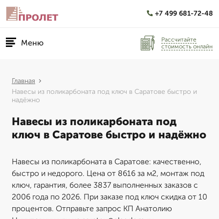
+7 499 681-72-48
Рассчитайте
Меню
стоимость онлайн
Главная
Навесы из поликарбоната под ключ в Саратове быстро и
надёжно
Навесы из поликарбоната под
ключ в Саратове быстро и надёжно
Навесы из поликарбоната в Саратове: качественно,
быстро и недорого. Цена от 8616 за м2, монтаж под
ключ, гарантия, более 3837 выполненных заказов с
2006 года по 2026. При заказе под ключ скидка от 10
процентов. Отправьте запрос КП Анатолию