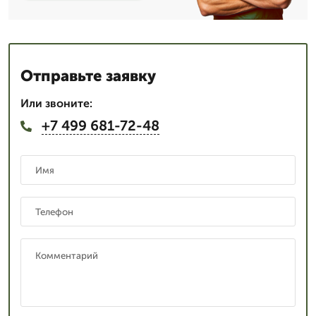
Отправьте заявку
Или звоните:
+7 499 681-72-48