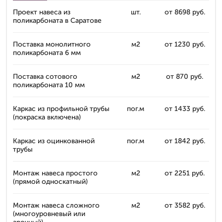
Проект навеса из
шт.
от 8698 руб.
поликарбоната в Саратове
Поставка монолитного
м2
от 1230 руб.
поликарбоната 6 мм
Поставка сотового
м2
от 870 руб.
поликарбоната 10 мм
Каркас из профильной трубы
пог.м
от 1433 руб.
(покраска включена)
Каркас из оцинкованной
пог.м
от 1842 руб.
трубы
Монтаж навеса простого
м2
от 2251 руб.
(прямой односкатный)
Монтаж навеса сложного
м2
от 3582 руб.
(многоуровневый или